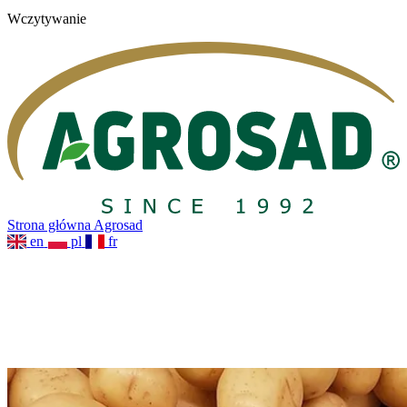
Wczytywanie
Strona główna Agrosad
en
pl
fr