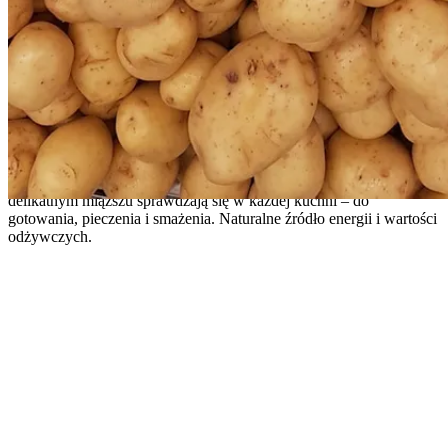
Ziemniaki
Ziemniaki
Tradycyjne, pełne smaku ziemniaki z polskich pól. Złociste bulwy o
delikatnym miąższu sprawdzają się w każdej kuchni – do
gotowania, pieczenia i smażenia. Naturalne źródło energii i wartości
odżywczych.