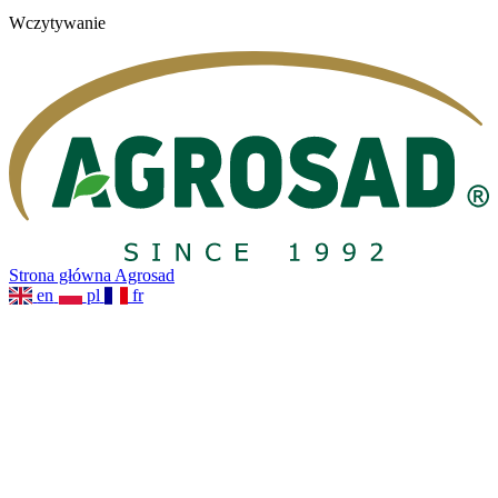
Wczytywanie
Strona główna Agrosad
en
pl
fr