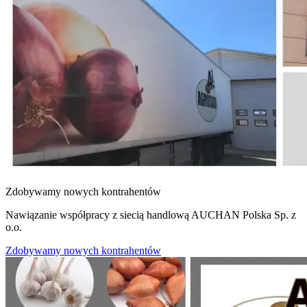
Zdobywamy nowych kontrahentów
Nawiązanie współpracy z siecią handlową AUCHAN Polska Sp. z
o.o.
Zdobywamy nowych kontrahentów