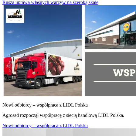
Rusza uprawa własnych warzyw na szeroką skalę
Nowi odbiorcy – współpraca z LIDL Polska
Agrosad rozpoczął współpracę z siecią handlową LIDL Polska.
Nowi odbiorcy – współpraca z LIDL Polska