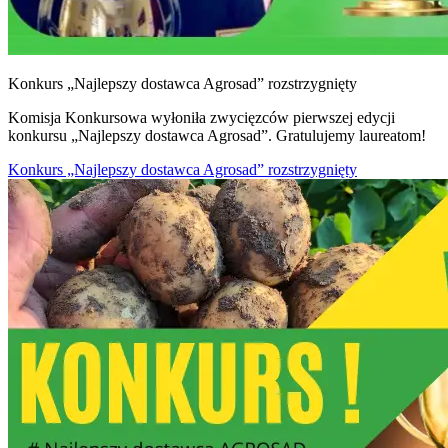
Konkurs „Najlepszy dostawca Agrosad” rozstrzygnięty
Komisja Konkursowa wyłoniła zwycięzców pierwszej edycji
konkursu „Najlepszy dostawca Agrosad”. Gratulujemy laureatom!
Konkurs „Najlepszy dostawca Agrosad” rozstrzygnięty