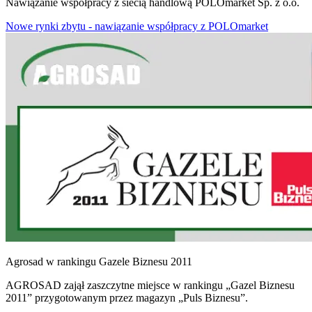
Nawiązanie współpracy z siecią handlową POLOmarket Sp. z o.o.
Nowe rynki zbytu - nawiązanie współpracy z POLOmarket
Agrosad w rankingu Gazele Biznesu 2011
AGROSAD zajął zaszczytne miejsce w rankingu „Gazel Biznesu
2011” przygotowanym przez magazyn „Puls Biznesu”.