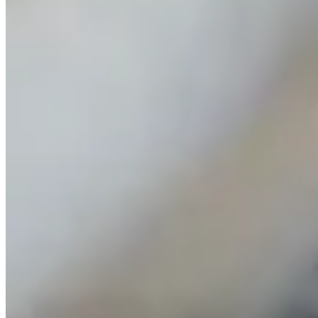
Aktualności Agrosad – wydarzenia, nowe
produkty i relacje z branży
Aktualności z Agrosadu – wydarzenia, nowe produkty i relacje z
branży