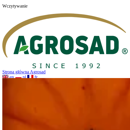
Wczytywanie
Strona główna Agrosad
en
pl
fr