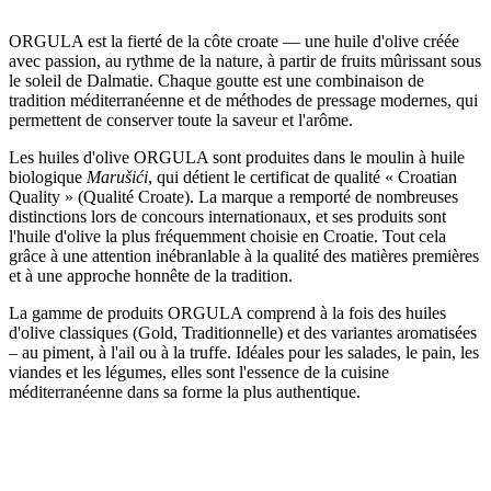
ORGULA est la fierté de la côte croate — une huile d'olive créée
avec passion, au rythme de la nature, à partir de fruits mûrissant sous
le soleil de Dalmatie. Chaque goutte est une combinaison de
tradition méditerranéenne et de méthodes de pressage modernes, qui
permettent de conserver toute la saveur et l'arôme.
Les huiles d'olive ORGULA sont produites dans le moulin à huile
biologique
Marušići
, qui détient le certificat de qualité « Croatian
Quality » (Qualité Croate). La marque a remporté de nombreuses
distinctions lors de concours internationaux, et ses produits sont
l'huile d'olive la plus fréquemment choisie en Croatie. Tout cela
grâce à une attention inébranlable à la qualité des matières premières
et à une approche honnête de la tradition.
La gamme de produits ORGULA comprend à la fois des huiles
d'olive classiques (Gold, Traditionnelle) et des variantes aromatisées
– au piment, à l'ail ou à la truffe. Idéales pour les salades, le pain, les
viandes et les légumes, elles sont l'essence de la cuisine
méditerranéenne dans sa forme la plus authentique.