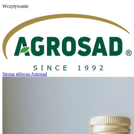
Wczytywanie
Strona główna Agrosad