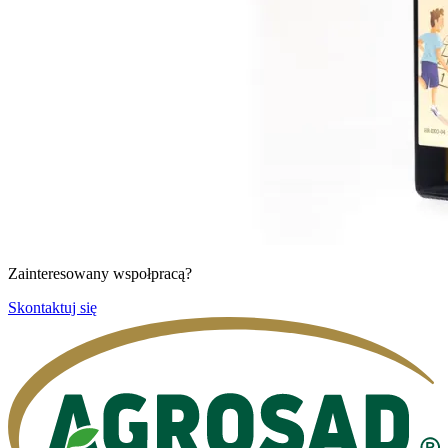
Zainteresowany wspołpracą?
Skontaktuj się