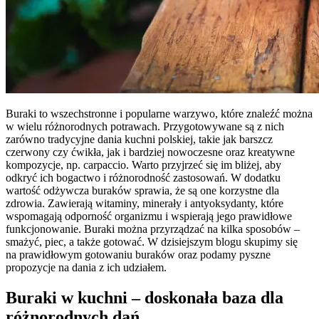
Buraki to wszechstronne i popularne warzywo, które znaleźć można
w wielu różnorodnych potrawach. Przygotowywane są z nich
zarówno tradycyjne dania kuchni polskiej, takie jak barszcz
czerwony czy ćwikła, jak i bardziej nowoczesne oraz kreatywne
kompozycje, np. carpaccio. Warto przyjrzeć się im bliżej, aby
odkryć ich bogactwo i różnorodność zastosowań. W dodatku
wartość odżywcza buraków sprawia, że są one korzystne dla
zdrowia. Zawierają witaminy, minerały i antyoksydanty, które
wspomagają odporność organizmu i wspierają jego prawidłowe
funkcjonowanie. Buraki można przyrządzać na kilka sposobów –
smażyć, piec, a także gotować. W dzisiejszym blogu skupimy się
na prawidłowym gotowaniu buraków oraz podamy pyszne
propozycje na dania z ich udziałem.
Buraki w kuchni – doskonała baza dla
różnorodnych dań